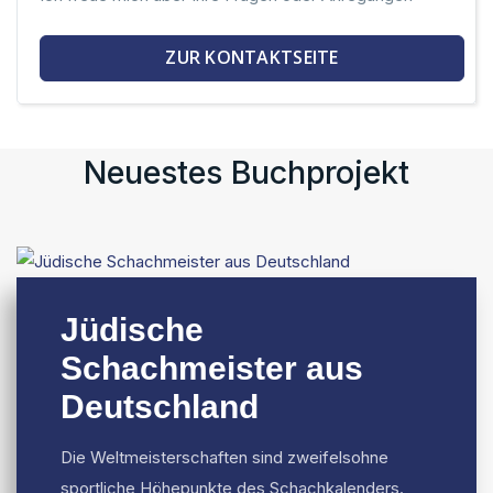
ZUR KONTAKTSEITE
Neuestes Buchprojekt
Jüdische
Schachmeister aus
Deutschland
Die Weltmeisterschaften sind zweifelsohne
sportliche Höhepunkte des Schachkalenders.